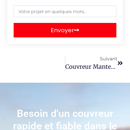
Envoyer
Suivant
Couvreur Mantes-La-Jolie 78200
Besoin d'un couvreur
rapide et fiable dans le