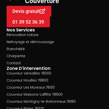
Devis gratuit
01 39 52 36 39
Nos Services
Rénovation toiture
Nettoyage et démoussage
Etanchéité
Charpente
Contact
Zone D'intervention
Couvreur Versailles 78000
Couvreur Houilles 78800
Couvreur Les Mureaux 78130
Couvreur Maisons-Laffitte 78600
Couvreur Montigny-le-Bretonneux 78180
Couvreur Plaisir 78370