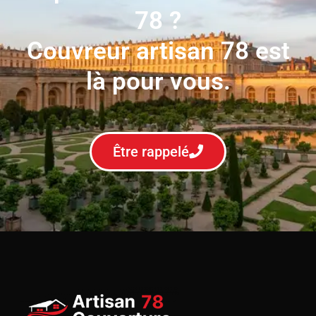
78 ?
Couvreur artisan 78 est
là pour vous.
Être rappelé