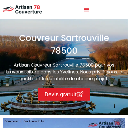
Couvreur Sartrouville
78500
Artisan Couvreur Sartrouville 78500 pour vos
travaux toiture dans les Yvelines. Nous privilégions la
qualité et la durabilité de chaque projet.
Devis gratuit