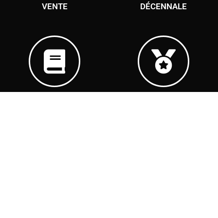
VENTE
DÉCENNALE
DEVIS GRATUIT
+ DE 30 ANS
D’EXPÉRIENCE
Couvreur Versailles 78
Le meilleur