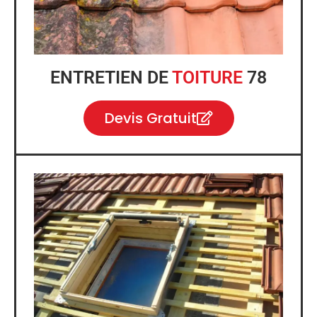
ENTRETIEN DE
TOITURE
78
Devis Gratuit