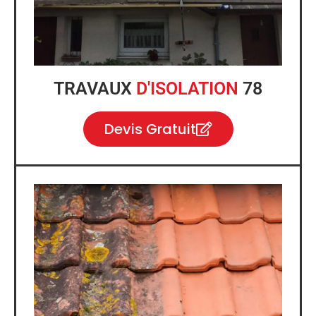
TRAVAUX
D'ISOLATION
78
Devis Gratuit