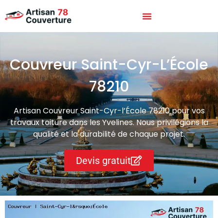
Couvreur Saint-Cyr-L’École
78210
Artisan Couvreur Saint-Cyr-l’École 78210 pour vos
travaux toiture dans les Yvelines. Nous privilégions la
qualité et la durabilité de chaque projet.
Devis gratuit