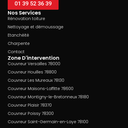
01 39 52 36 39
Nos Services
Rénovation toiture
Nettoyage et démoussage
Etanchéité
Charpente
Contact
Zone D'intervention
Couvreur Versailles 78000
Couvreur Houilles 78800
Couvreur Les Mureaux 78130
Couvreur Maisons-Laffitte 78600
Couvreur Montigny-le-Bretonneux 78180
Couvreur Plaisir 78370
Couvreur Poissy 78300
Couvreur Saint-Germain-en-Laye 78100