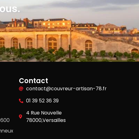
vous.
Contact
contact@couvreur-artisan-78.fr
01 39 52 36 39
4 Rue Nouvelle
8600
78000,Versailles
nneux