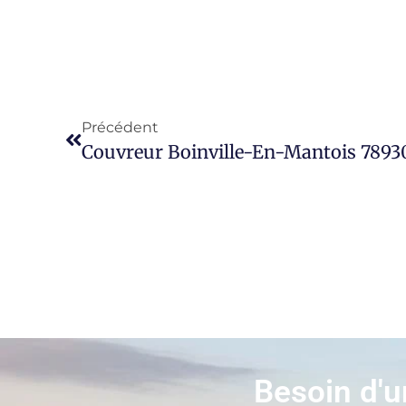
Précédent
Couvreur Boinville-En-Mantois 7893
Besoin d'u