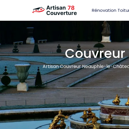
Rénovation Toitu
Couvreur
Artisan Couvreur Neauphle-le-Château 7