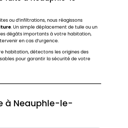
es ou d’infiltrations, nous réagissons
iture
. Un simple déplacement de tuile ou un
es dégâts importants à votre habitation,
tervenir en cas d’urgence.
e habitation, détectons les origines des
ensables pour garantir la sécurité de votre
re à Neauphle-le-