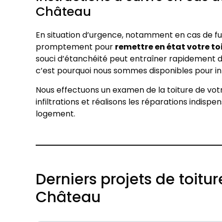
Château
En situation d’urgence, notamment en cas de fuit
promptement pour
remettre en état votre to
souci d’étanchéité peut entraîner rapidement d
c’est pourquoi nous sommes disponibles pour in
Nous effectuons un examen de la toiture de votr
infiltrations et réalisons les réparations indisp
logement.
Derniers projets de toitu
Château