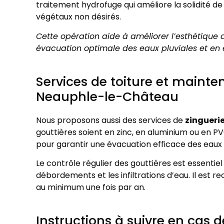
traitement hydrofuge qui améliore la solidité d
végétaux non désirés.
Cette opération aide à améliorer l’esthétique d
évacuation optimale des eaux pluviales et en évi
Services de toiture et mainte
Neauphle-le-Château
Nous proposons aussi des services de
zingueri
gouttières soient en zinc, en aluminium ou en PV
pour garantir une évacuation efficace des eaux 
Le contrôle régulier des gouttières est essentie
débordements et les infiltrations d’eau. Il est
au minimum une fois par an.
Instructions à suivre en cas 