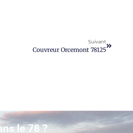
Suivant
Couvreur Orcemont 78125
ans le 78 ?