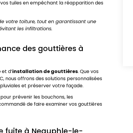
e vos tuiles en empêchant la réapparition des
e votre toiture, tout en garantissant une
tant les infiltrations.
nance des gouttières à
e
et d’
installation de gouttières
. Que vos
C, nous offrons des solutions personnalisées
pluviales et préserver votre façade.
l pour prévenir les bouchons, les
 recommandé de faire examiner vos gouttières
de fuite à Neauphle-le-