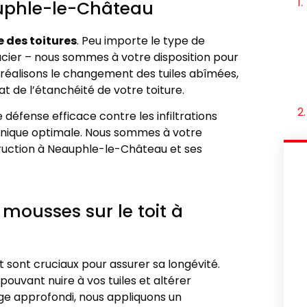
auphle-le-Château
 des toitures
. Peu importe le type de
 acier – nous sommes à votre disposition pour
 réalisons le changement des tuiles abîmées,
t de l’étanchéité de votre toiture.
 défense efficace contre les infiltrations
honique optimale. Nous sommes à votre
truction à Neauphle-le-Château et ses
mousses sur le toit à
t sont cruciaux pour assurer sa longévité.
ouvant nuire à vos tuiles et altérer
age approfondi, nous appliquons un