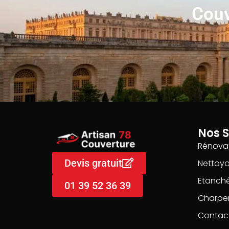
Couv
Nos S
Rénovat
Devis gratuit
Nettoy
Etanché
01 39 52 36 39
Charpe
Contac