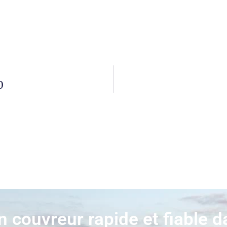
0
n couvreur rapide et fiable d