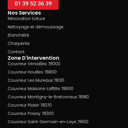
01 39 52 36 39
Nos Services
Rénovation toiture
Nettoyage et démoussage
Etanchéité
Charpente
Contact
Zone D'intervention
Couvreur Versailles 78000
Couvreur Houilles 78800
Couvreur Les Mureaux 78130
Couvreur Maisons-Laffitte 78600
Couvreur Montigny-le-Bretonneux 78180
Couvreur Plaisir 78370
Couvreur Poissy 78300
Couvreur Saint-Germain-en-Laye 78100