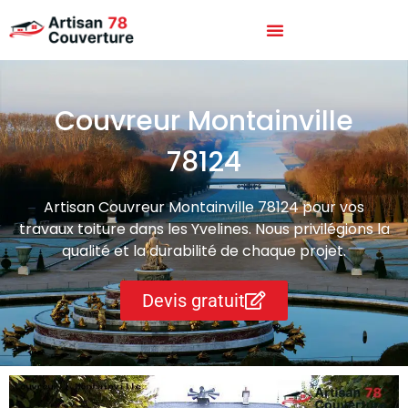
Couvreur Montainville
78124
Artisan Couvreur Montainville 78124 pour vos
travaux toiture dans les Yvelines. Nous privilégions la
qualité et la durabilité de chaque projet.
Devis gratuit