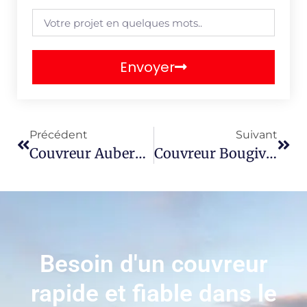
Envoyer
Précédent
Suivant
Couvreur Aubergenville 78410
Couvreur Bougival 78380
Besoin d'un couvreur
rapide et fiable dans le