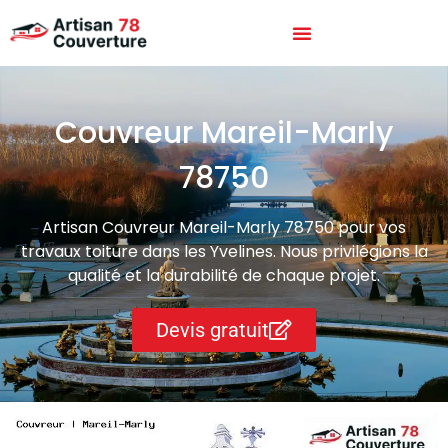
Couvreur Mareil-Marly
78750
Artisan Couvreur Mareil-Marly 78750 pour vos
travaux toiture dans les Yvelines. Nous privilégions la
qualité et la durabilité de chaque projet.
Devis gratuit