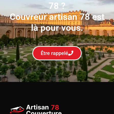
78 ?
Couvreur artisan 78 est
là pour vous.
Être rappelé