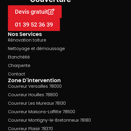
Devis gratuit
01 39 52 36 39
Nos Services
Rénovation toiture
Nettoyage et démoussage
Etanchéité
Charpente
Contact
Zone D'intervention
Couvreur Versailles 78000
Couvreur Houilles 78800
Couvreur Les Mureaux 78130
Couvreur Maisons-Laffitte 78600
Couvreur Montigny-le-Bretonneux 78180
Couvreur Plaisir 78370