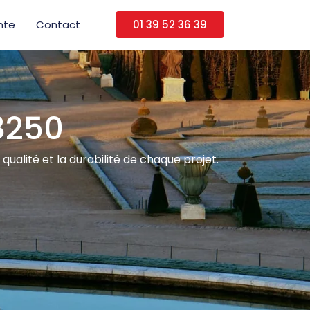
nte
Contact
01 39 52 36 39
8250
qualité et la durabilité de chaque projet.