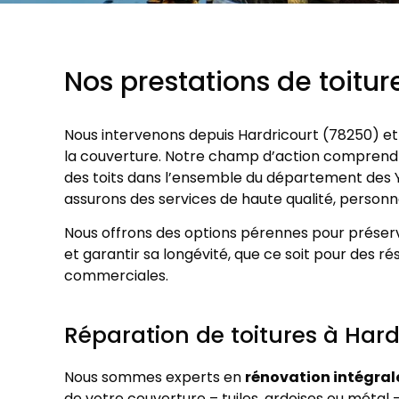
Nos prestations de toitur
Nous intervenons depuis Hardricourt (78250) et
la couverture. Notre champ d’action comprend la
des toits dans l’ensemble du département des Yv
assurons des services de haute qualité, personn
Nous offrons des options pérennes pour préserv
et garantir sa longévité, que ce soit pour des r
commerciales.
Réparation de toitures à Hard
Nous sommes experts en
rénovation intégrale
de votre couverture – tuiles, ardoises ou métal