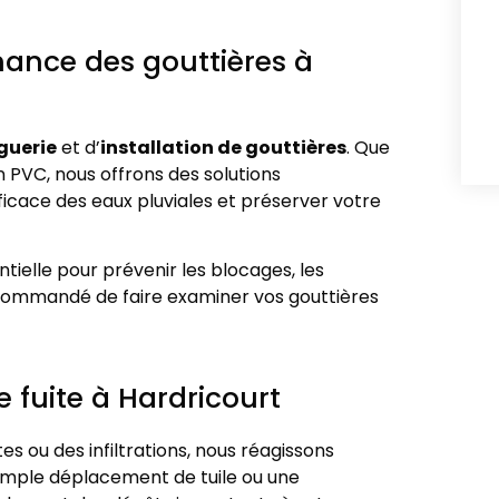
nance des gouttières à
guerie
et d’
installation de gouttières
. Que
n PVC, nous offrons des solutions
icace des eaux pluviales et préserver votre
ntielle pour prévenir les blocages, les
 recommandé de faire examiner vos gouttières
e fuite à Hardricourt
s ou des infiltrations, nous réagissons
simple déplacement de tuile ou une