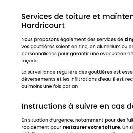
Services de toiture et mainte
Hardricourt
Nous proposons également des services de
zin
vos gouttières soient en zinc, en aluminium ou e
personnalisées pour garantir une évacuation eff
façade.
La surveillance régulière des gouttières est esse
déversements et les infiltrations d’eau. Il est
au moins une fois par an.
Instructions à suivre en cas d
En situation d’urgence, notamment pour des fuite
rapidement pour
restaurer votre toiture
. Un 