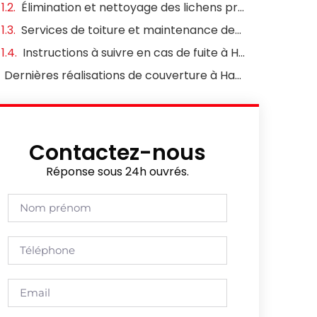
Élimination et nettoyage des lichens présents sur la toiture à Hardricourt
Services de toiture et maintenance des gouttières à Hardricourt
Instructions à suivre en cas de fuite à Hardricourt
Dernières réalisations de couverture à Hardricourt
Contactez-nous
Réponse sous 24h ouvrés.