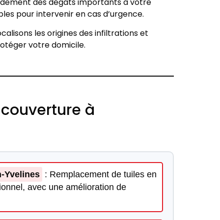
pidement des dégâts importants à votre
les pour intervenir en cas d’urgence.
alisons les origines des infiltrations et
rotéger votre domicile.
 couverture à
-Yvelines
: Remplacement de tuiles en
tionnel, avec une amélioration de