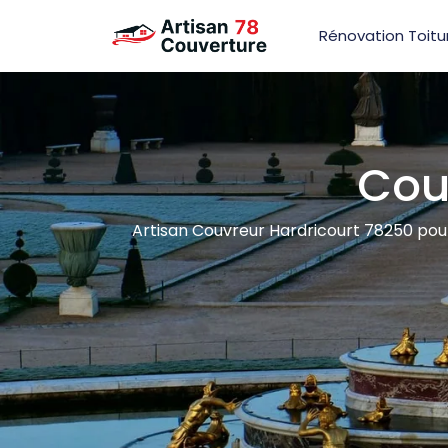
Rénovation Toitu
Cou
Artisan Couvreur Hardricourt 78250 pour v