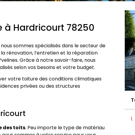
e à Hardricourt 78250
 nous sommes spécialisés dans le secteur de
 rénovation, l’entretien et la réparation
elines. Grâce à notre savoir-faire, nous
alisés selon vos besoins et votre budget.
er votre toiture des conditions climatiques
ésidences privées ou des structures
T
ricourt
 des toits
. Peu importe le type de matériau
 – nous sommes à votre service pour vous