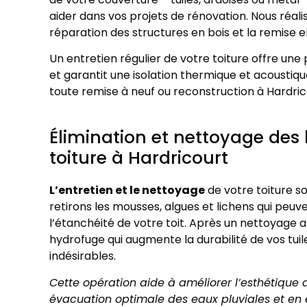
aider dans vos projets de rénovation. Nous réal
réparation des structures en bois et la remise e
Un entretien régulier de votre toiture offre une p
et garantit une isolation thermique et acoustiq
toute remise à neuf ou reconstruction à Hardric
Élimination et nettoyage des 
toiture à Hardricourt
L’entretien et le nettoyage
de votre toiture so
retirons les mousses, algues et lichens qui peuve
l’étanchéité de votre toit. Après un nettoyage 
hydrofuge qui augmente la durabilité de vos tu
indésirables.
Cette opération aide à améliorer l’esthétique d
évacuation optimale des eaux pluviales et en évi