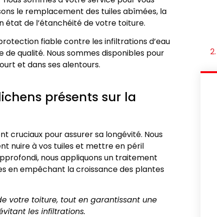
isons le remplacement des tuiles abîmées, la
n état de l’étanchéité de votre toiture.
rotection fiable contre les infiltrations d’eau
ue de qualité. Nous sommes disponibles pour
ourt et dans ses alentours.
lichens présents sur la
nt cruciaux pour assurer sa longévité. Nous
nt nuire à vos tuiles et mettre en péril
approfondi, nous appliquons un traitement
iles en empêchant la croissance des plantes
e votre toiture, tout en garantissant une
tant les infiltrations.