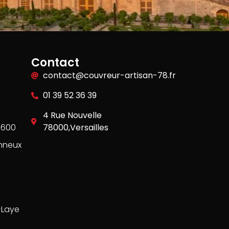
Contact
contact@couvreur-artisan-78.fr
01 39 52 36 39
4 Rue Nouvelle
8600
78000,Versailles
nneux
-Laye