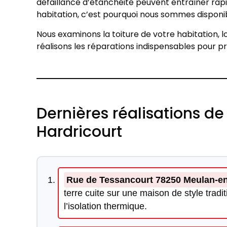
défaillance d’étanchéité peuvent entraîner ra
habitation, c’est pourquoi nous sommes disponib
Nous examinons la toiture de votre habitation, loc
réalisons les réparations indispensables pour p
Dernières réalisations de
Hardricourt
Rue de Tessancourt 78250 Meulan-en
terre cuite sur une maison de style tradi
l’isolation thermique.