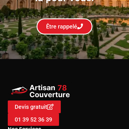
Être rappelé
Devis gratuit
01 39 52 36 39
Nos Services