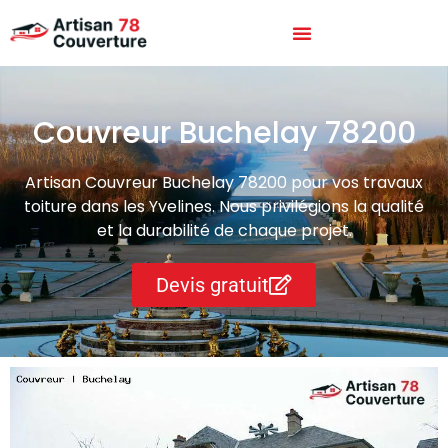
Couvreur Buchelay 78200
Artisan Couvreur Buchelay 78200 pour vos travaux
toiture dans les Yvelines. Nous privilégions la qualité
et la durabilité de chaque projet.
Devis gratuit