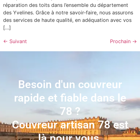
réparation des toits dans l’ensemble du département
des Yvelines. Grâce à notre savoir-faire, nous assurons
des services de haute qualité, en adéquation avec vos
[…]
←
Suivant
Prochain
→
Besoin d'un couvreur
rapide et fiable dans le
78 ?
Couvreur artisan 78 est
là pour vous.