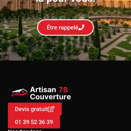
Être rappelé
Devis gratuit
01 39 52 36 39