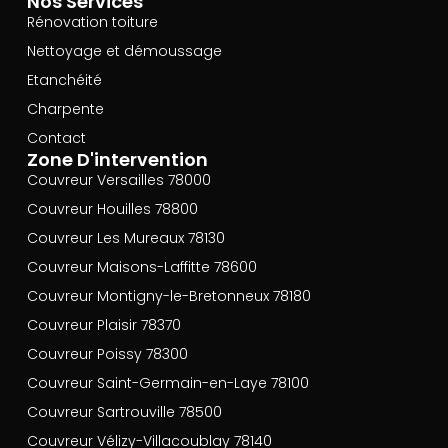
Nos Services
Rénovation toiture
Nettoyage et démoussage
Etanchéité
Charpente
Contact
Zone D'intervention
Couvreur Versailles 78000
Couvreur Houilles 78800
Couvreur Les Mureaux 78130
Couvreur Maisons-Laffitte 78600
Couvreur Montigny-le-Bretonneux 78180
Couvreur Plaisir 78370
Couvreur Poissy 78300
Couvreur Saint-Germain-en-Laye 78100
Couvreur Sartrouville 78500
Couvreur Vélizy-Villacoublay 78140